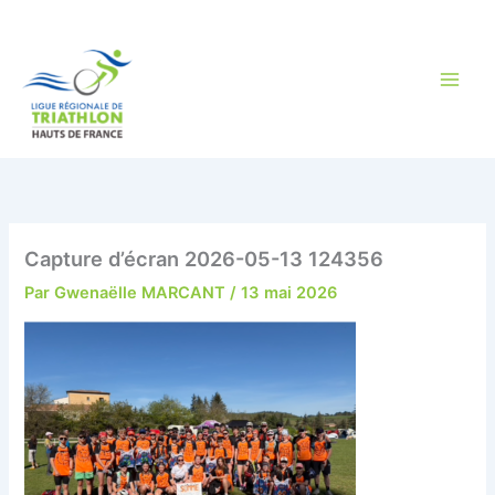
Aller
au
contenu
Capture d’écran 2026-05-13 124356
Par
Gwenaëlle MARCANT
/
13 mai 2026