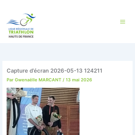
Aller
au
contenu
Capture d’écran 2026-05-13 124211
Par
Gwenaëlle MARCANT
/
13 mai 2026