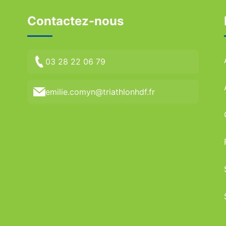
Contactez-nous
03 28 22 06 79
emilie.comyn@triathlonhdf.fr