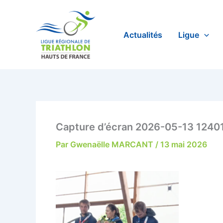
Aller
au
contenu
Actualités
Ligue
Capture d’écran 2026-05-13 1240
Par
Gwenaëlle MARCANT
/
13 mai 2026