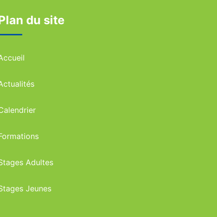
Plan du site
Accueil
Actualités
Calendrier
Formations
Stages Adultes
Stages Jeunes