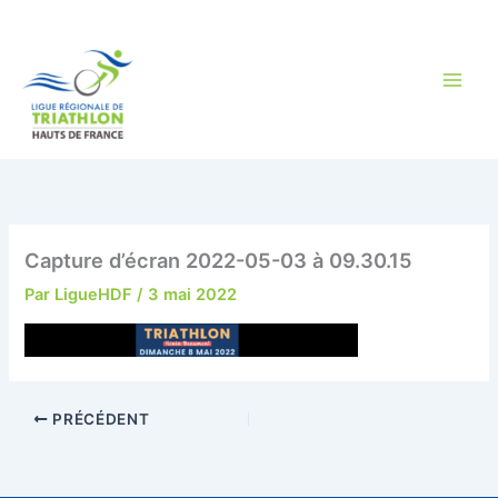
Aller
au
contenu
Capture d’écran 2022-05-03 à 09.30.15
Par
LigueHDF
/
3 mai 2022
PRÉCÉDENT