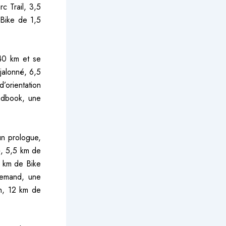
c Trail, 3,5
 Bike de 1,5
 40 km et se
jalonné, 6,5
orientation
adbook, une
un prologue,
ë, 5,5 km de
3 km de Bike
lemand, une
n, 12 km de