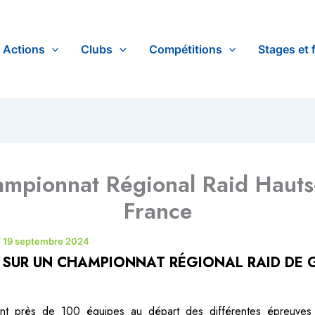
Actions
Clubs
Compétitions
Stages et 
mpionnat Régional Raid Hauts
France
/
19 septembre 2024
 SUR UN CHAMPIONNAT RÉGIONAL RAID DE
ient près de 100 équipes au départ des différentes épreuves