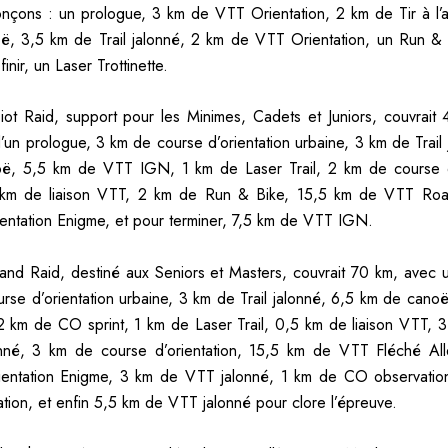
ronçons : un prologue, 3 km de VTT Orientation, 2 km de Tir à l’ar
, 3,5 km de Trail jalonné, 2 km de VTT Orientation, un Run &
inir, un Laser Trottinette.
iot Raid, support pour les Minimes, Cadets et Juniors, couvrait
’un prologue, 3 km de course d’orientation urbaine, 3 km de Trail 
ë, 5,5 km de VTT IGN, 1 km de Laser Trail, 2 km de course d’
5 km de liaison VTT, 2 km de Run & Bike, 15,5 km de VTT Ro
ientation Enigme, et pour terminer, 7,5 km de VTT IGN.
rand Raid, destiné aux Seniors et Masters, couvrait 70 km, avec 
rse d’orientation urbaine, 3 km de Trail jalonné, 6,5 km de cano
km de CO sprint, 1 km de Laser Trail, 0,5 km de liaison VTT, 
nné, 3 km de course d’orientation, 15,5 km de VTT Fléché Al
rientation Enigme, 3 km de VTT jalonné, 1 km de CO observatio
tion, et enfin 5,5 km de VTT jalonné pour clore l’épreuve.