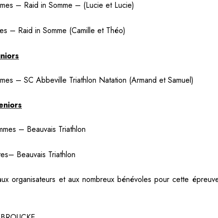
mes – Raid in Somme – (Lucie et Lucie)
es – Raid in Somme (Camille et Théo)
uniors
mes – SC Abbeville Triathlon Natation (Armand et Samuel)
eniors
mes – Beauvais Triathlon
tes– Beauvais Triathlon
n aux organisateurs et aux nombreux bénévoles pour cette épreu
DEBROUCKE