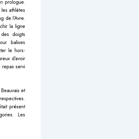
n prologue.
 les athlètes
ng de l’Avre.
hir la ligne
 des doigts
our balises
ter le hors-
reux d’avoir
 repas servi
 Beauvais et
respectives.
tait présent
gories. Les