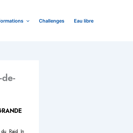
formations
Challenges
Eau libre
-de-
 GRANDE
 du Raid In