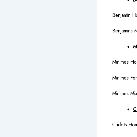
Benjamin Ho
Benjamins M
M
Minimes Hom
Minimes Fem
Minimes Mix
C
Cadets Hom