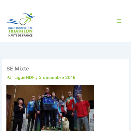
Aller
au
contenu
SE Mixte
Par
LigueHDF
/
3 décembre 2019