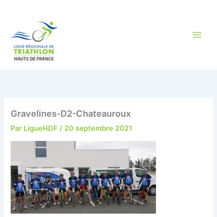
Aller
au
contenu
Gravelines-D2-Chateauroux
Par
LigueHDF
/
20 septembre 2021