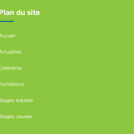
Plan du site
Accueil
Actualités
Calendrier
Formations
Stages Adultes
Stages Jeunes