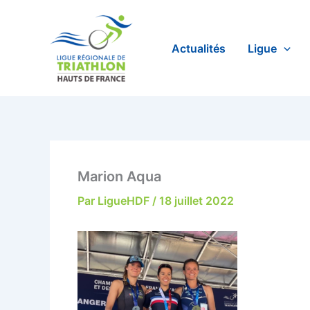
Aller
au
contenu
Actualités
Ligue
Marion Aqua
Par
LigueHDF
/
18 juillet 2022