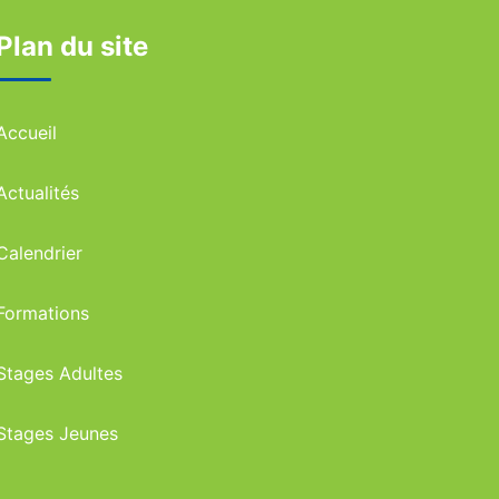
Plan du site
Accueil
Actualités
Calendrier
Formations
Stages Adultes
Stages Jeunes