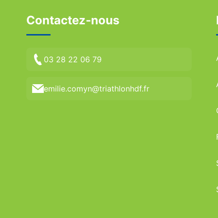
Contactez-nous
03 28 22 06 79
emilie.comyn@triathlonhdf.fr