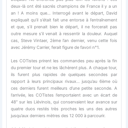
deux-là ont été sacrés champions de France il y a un
an ! A moins que… Interrogé avant le départ, David
expliquait qu’il s’était fait une entorse à l’entraînement
et que, s’il prenait bien le départ, il ne forcerait pas
outre mesure s’il venait à ressentir la douleur. Auquel
cas, Steve Vintaer, 2ème l’an dernier, venu cette fois
avec Jérémy Carrier, ferait figure de favori n°1.
Les COTistes prirent les commandes peu après la fin
du premier tour et ne les lâchèrent plus. A chaque tour,
ils furent plus rapides de quelques secondes par
rapport à leurs principaux rivaux… jusqu’au 6ème où
ces derniers furent meilleurs d’une petite seconde. A
l’arrivée, les COTistes l’emportaient avec un écart de
48″ sur les Liévinois, qui conservaient leur avance sur
quatre duos restés très proches les uns des autres
jusqu’aux derniers mètres des 12 000 à parcourir.