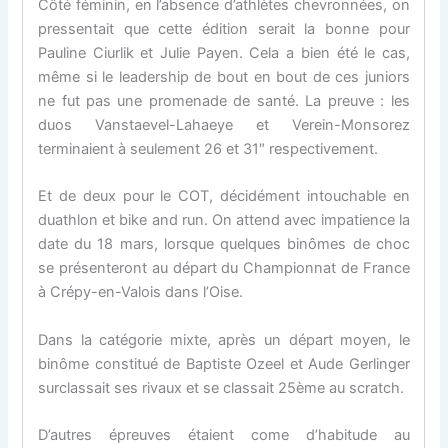
Côté féminin, en l’absence d’athlètes chevronnées, on
pressentait que cette édition serait la bonne pour
Pauline Ciurlik et Julie Payen. Cela a bien été le cas,
même si le leadership de bout en bout de ces juniors
ne fut pas une promenade de santé. La preuve : les
duos Vanstaevel-Lahaeye et Verein-Monsorez
terminaient à seulement 26 et 31″ respectivement.
Et de deux pour le COT, décidément intouchable en
duathlon et bike and run. On attend avec impatience la
date du 18 mars, lorsque quelques binômes de choc
se présenteront au départ du Championnat de France
à Crépy-en-Valois dans l’Oise.
Dans la catégorie mixte, après un départ moyen, le
binôme constitué de Baptiste Ozeel et Aude Gerlinger
surclassait ses rivaux et se classait 25ème au scratch.
D’autres épreuves étaient come d’habitude au