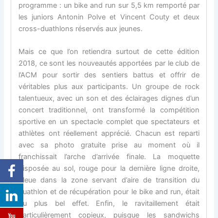
programme : un bike and run sur 5,5 km remporté par
les juniors Antonin Polve et Vincent Couty et deux
cross-duathlons réservés aux jeunes.
Mais ce que l’on retiendra surtout de cette édition
2018, ce sont les nouveautés apportées par le club de
l’ACM pour sortir des sentiers battus et offrir de
véritables plus aux participants. Un groupe de rock
talentueux, avec un son et des éclairages dignes d’un
concert traditionnel, ont transformé la compétition
sportive en un spectacle complet que spectateurs et
athlètes ont réellement apprécié. Chacun est reparti
avec sa photo gratuite prise au moment où il
franchissait l’arche d’arrivée finale. La moquette
disposée au sol, rouge pour la dernière ligne droite,
bleue dans la zone servant d’aire de transition du
duathlon et de récupération pour le bike and run, était
du plus bel effet. Enfin, le ravitaillement était
particulièrement copieux, puisque les sandwichs