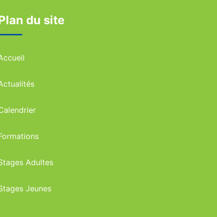
Plan du site
Accueil
Actualités
Calendrier
Formations
Stages Adultes
Stages Jeunes