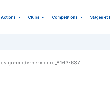
Actions
Clubs
Compétitions
Stages et 
design-moderne-colore_8163-637