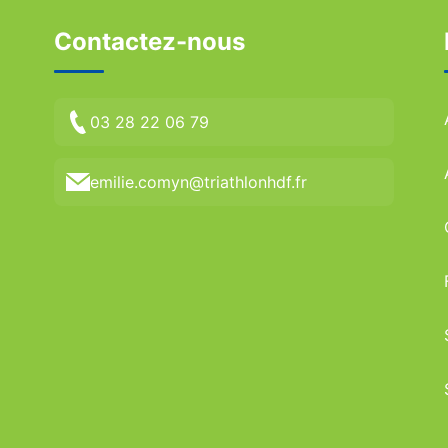
Contactez-nous
03 28 22 06 79
emilie.comyn@triathlonhdf.fr