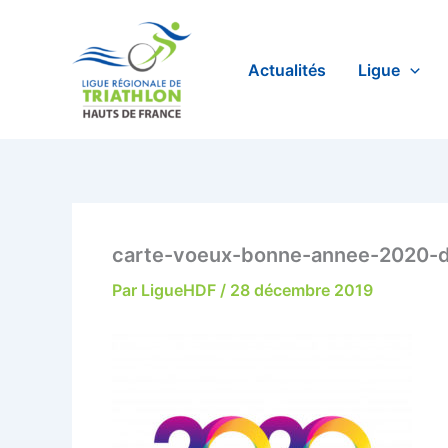
Aller
au
contenu
Actualités
Ligue
carte-voeux-bonne-annee-2020-
Par
LigueHDF
/
28 décembre 2019