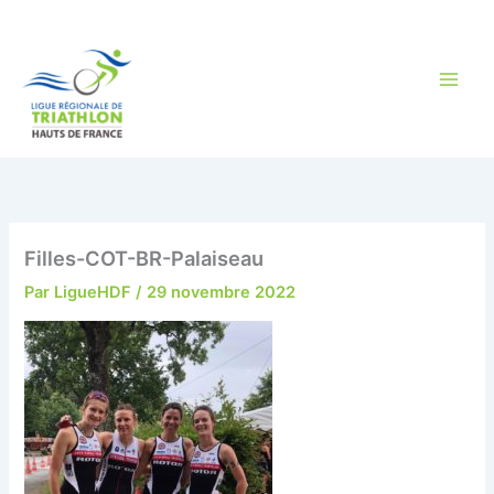
Aller
au
contenu
Filles-COT-BR-Palaiseau
Par
LigueHDF
/
29 novembre 2022