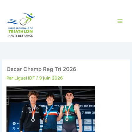
Aller
au
contenu
Oscar Champ Reg Tri 2026
Par
LigueHDF
/
9 juin 2026