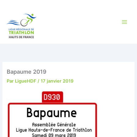
Aller
au
contenu
Bapaume 2019
Par
LigueHDF
/
17 janvier 2019