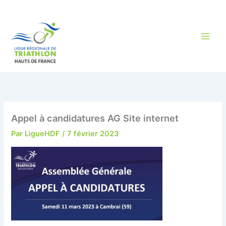
Aller
au
contenu
Appel à candidatures AG Site internet
Par
LigueHDF
/
7 février 2023