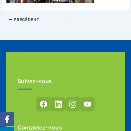
PRÉCÉDENT
Suivez-nous
Contactez-nous