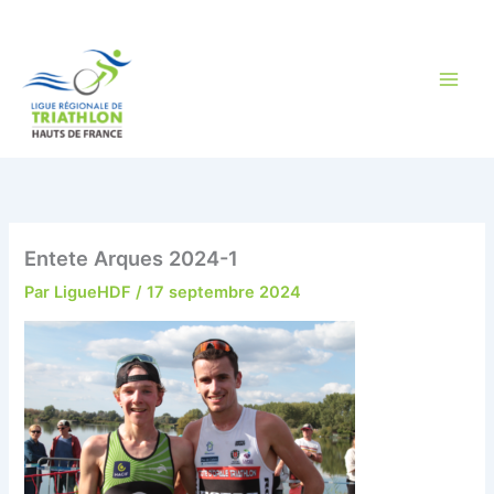
Aller
au
contenu
Entete Arques 2024-1
Par
LigueHDF
/
17 septembre 2024