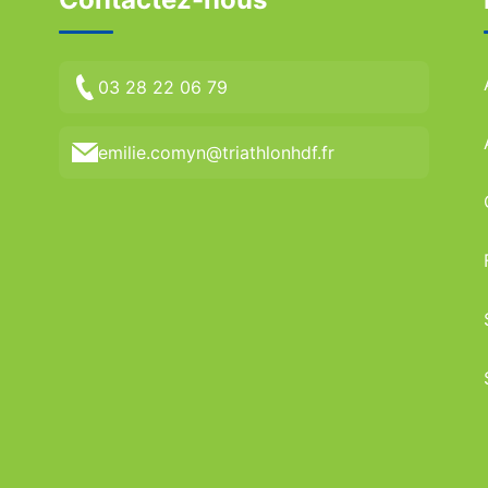
03 28 22 06 79
emilie.comyn@triathlonhdf.fr