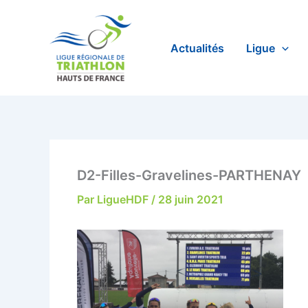
Aller
au
contenu
Actualités
Ligue
D2-Filles-Gravelines-PARTHENAY
Par
LigueHDF
/
28 juin 2021