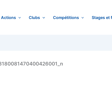
Actions
Clubs
Compétitions
Stages et 
8180081470400426001_n