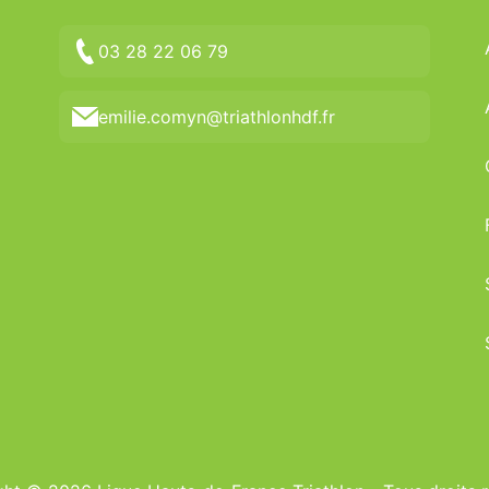
03 28 22 06 79
emilie.comyn@triathlonhdf.fr