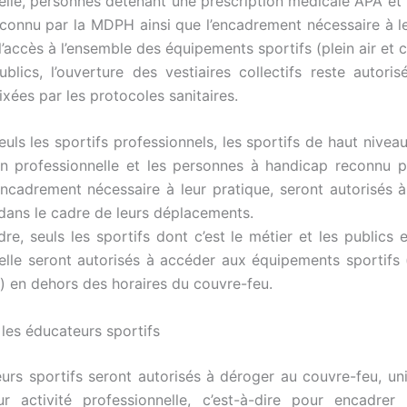
elle, personnes détenant une prescription médicale APA et
connu par la MDPH ainsi que l’encadrement nécessaire à le
’accès à l’ensemble des équipements sportifs (plein air et 
blics, l’ouverture des vestiaires collectifs reste autoris
ixées par les protocoles sanitaires.
euls les sportifs professionnels, les sportifs de haut niveau
on professionnelle et les personnes à handicap reconnu 
’encadrement nécessaire à leur pratique, seront autorisés 
dans le cadre de leurs déplacements.
re, seuls les sportifs dont c’est le métier et les publics 
elle seront autorisés à accéder aux équipements sportifs (
) en dehors des horaires du couvre-feu.
les éducateurs sportifs
urs sportifs seront autorisés à déroger au couvre-feu, u
ur activité professionnelle, c’est-à-dire pour encadrer 