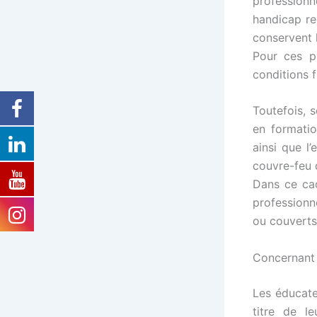
professionn
handicap re
conservent l
Pour ces pu
conditions f
Toutefois, s
en formati
ainsi que l
couvre-feu 
Dans ce cad
professionn
ou couverts
Concernant 
Les éducate
titre de le