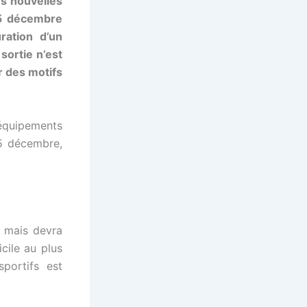
s nouvelles
15 décembre
ration d’un
sortie n’est
r des motifs
équipements
15 décembre,
e mais devra
cile au plus
portifs est