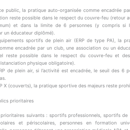
ce public, la pratique auto-organisée comme encadrée pa
tion reste possible dans le respect du couvre-feu (retour a
um) et dans la limite de 6 personnes (y compris si l’a
r un éducateur diplômé).
uipements sportifs de plein air (ERP de type PA), la pr
omme encadrée par un club, une association ou un éduca
nel reste possible dans le respect du couvre-feu et des
distanciation physique obligatoire).
P de plein air, si l’activité est encadrée, le seuil des 6 
as.
P X (couverts), la pratique sportive des majeurs reste proh
lics prioritaires
prioritaires suivants : sportifs professionnels, sportifs de
olaires et périscolaires, personnes en formation unive