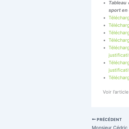
Tableau 
sport en 
Télécharg
Téléchar
Télécharg
Télécharg
Téléchar
justificat
Téléchar
justificat
Télécharg
Voir l’articl
PRÉCÉDENT