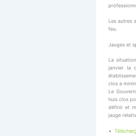
professionne
Les autres 
feu.
Jauges et s
La situatio
janvier la
établisseme
clos a minim
Le Gouvern
huis clos po
définir et 
jauge relati
Téléchar