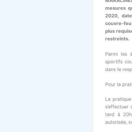
MARACINEAN
mesures qu
2020, date
couvre-feu 
plus requis
restreints.
Parmi les 
sportifs co
dans le resp
Pour la pra
La pratique
s’effectuer
tard à 20h
autorisée, c