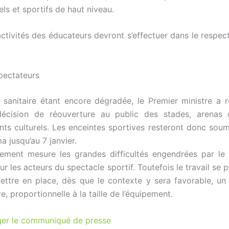
ls et sportifs de haut niveau.
activités des éducateurs devront s’effectuer dans le respec
pectateurs
n sanitaire étant encore dégradée, le Premier ministre a 
 décision de réouverture au public des stades, arena
nts culturels. Les enceintes sportives resteront donc soum
a jusqu’au 7 janvier.
ement mesure les grandes difficultés engendrées par le 
ur les acteurs du spectacle sportif. Toutefois le travail se 
mettre en place, dès que le contexte y sera favorable, u
ve, proportionnelle à la taille de l’équipement.
ger le communiqué de presse