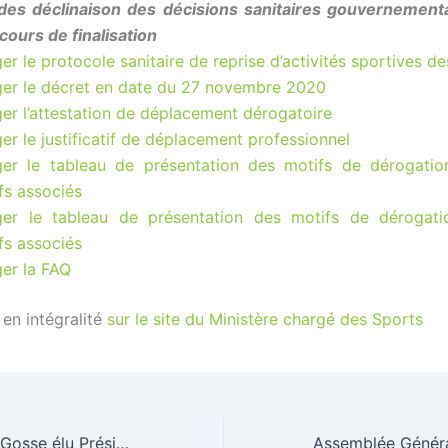
des déclinaison des décisions sanitaires gouvernementa
cours de finalisation
er le protocole sanitaire de reprise d’activités sportives d
ger le décret en date du 27 novembre 2020
er l’attestation de déplacement dérogatoire
er le justificatif de déplacement professionnel
ger le tableau de présentation des motifs de dérogati
ifs associés
ger le tableau de présentation des motifs de dérogati
ifs associés
er la FAQ
e en intégralité
sur le site du Ministère chargé des Sports
Monsieur Cédric Gosse élu Président de la Fédération Française de Triathlon pour l’Olympiade 2021-2024