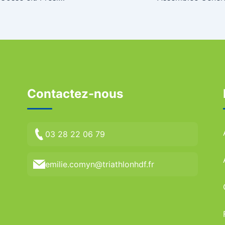
Contactez-nous
03 28 22 06 79
emilie.comyn@triathlonhdf.fr