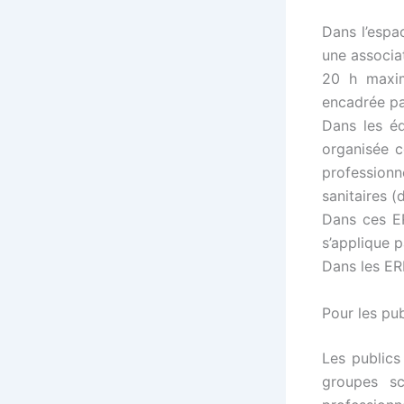
Dans l’espa
une associa
20 h maxim
encadrée pa
Dans les éq
organisée c
profession
sanitaires (
Dans ces ER
s’applique p
Dans les ER
Pour les pub
Les publics 
groupes sc