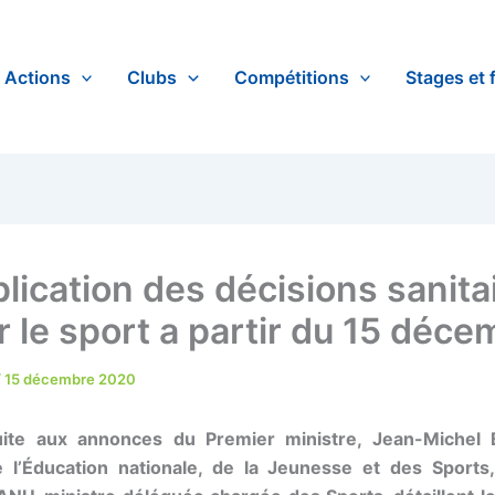
Actions
Clubs
Compétitions
Stages et 
lication des décisions sanita
r le sport a partir du 15 déce
/
15 décembre 2020
Suite aux annonces du Premier ministre, Jean-Miche
e l’Éducation nationale, de la Jeunesse et des Sports