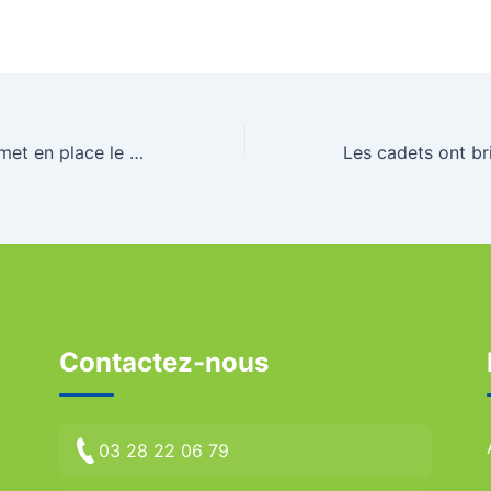
Le Comité Nord met en place le prêt de combinaisons néoprène
Contactez-nous
03 28 22 06 79