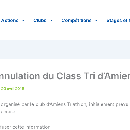
Actions
Clubs
Compétitions
Stages et 
nnulation du Class Tri d’Amie
/
20 avril 2018
 organisé par le club d’Amiens Triathlon, initialement prév
 annulé.
fuser cette information