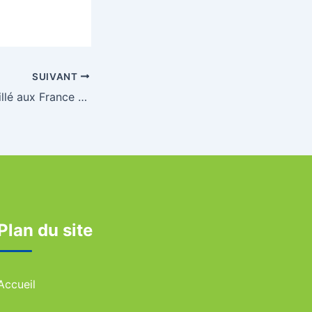
SUIVANT
Les cadets ont brillé aux France de Duathlon
Plan du site
Accueil