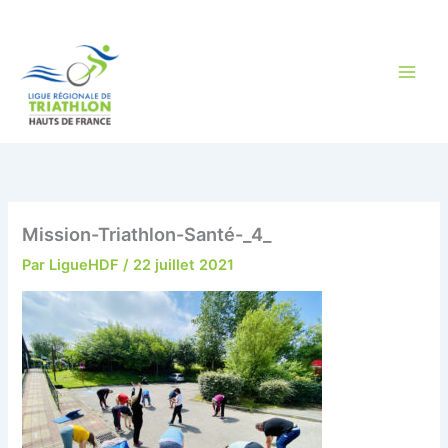
Aller
au
contenu
Mission-Triathlon-Santé-_4_
Par
LigueHDF
/
22 juillet 2021