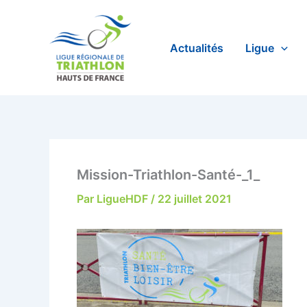
Aller
au
contenu
Actualités
Ligue
Mission-Triathlon-Santé-_1_
Par
LigueHDF
/
22 juillet 2021