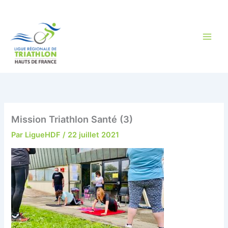
Aller
au
contenu
Mission Triathlon Santé (3)
Par
LigueHDF
/
22 juillet 2021