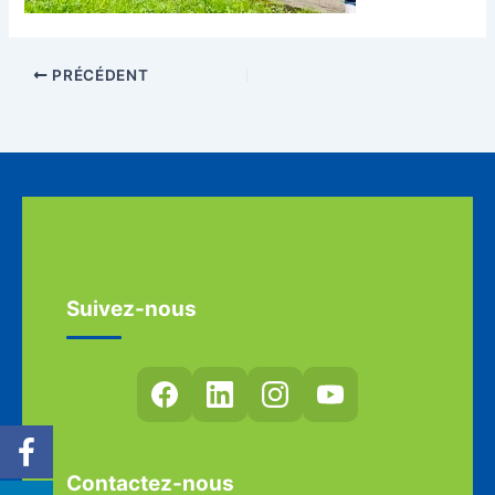
PRÉCÉDENT
Suivez-nous
Contactez-nous