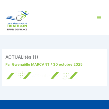
Aller
au
contenu
ACTUALItés (1)
Par
Gwenaëlle MARCANT
/
30 octobre 2025