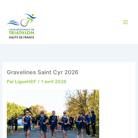
Aller
au
contenu
Gravelines Saint Cyr 2026
Par
LigueHDF
/
1 avril 2026