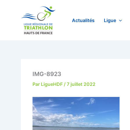
Aller
au
contenu
Actualités
Ligue
IMG-8923
Par
LigueHDF
/
7 juillet 2022