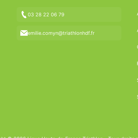
03 28 22 06 79
emilie.comyn@triathlonhdf.fr