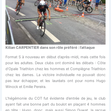
Kilian CARPENTIER dans son rôle préféré : l’attaque
Format S à nouveau en début d’après-midi, mais cette fois
pour les adultes. Deux clubs ont dominé les débats : Côte
d’Opale Triathlon chez les hommes et Compiègne Triathlon
chez les dames. La victoire individuelle ne pouvait donc
pas leur échapper, et les lauréats ont pour noms Hugo
Winock et Emilie Pereira.
L’hégémonie du COT fut évidente d’entrée de jeu, le club
ayant fait une bonne part du boulot en plaçant 4 hommes
en tête : Hugo, donc, mais aussi Simon Duwat, la recrue