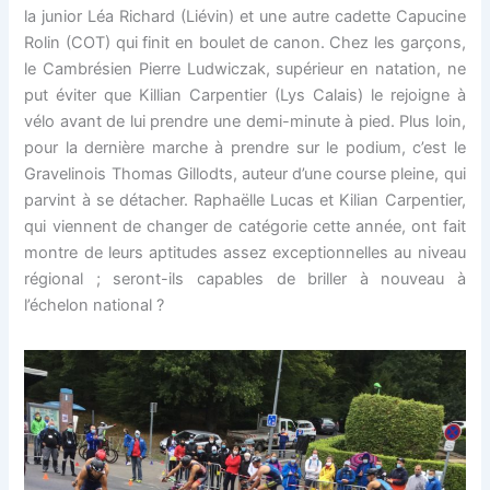
la junior Léa Richard (Liévin) et une autre cadette Capucine
Rolin (COT) qui finit en boulet de canon. Chez les garçons,
le Cambrésien Pierre Ludwiczak, supérieur en natation, ne
put éviter que Killian Carpentier (Lys Calais) le rejoigne à
vélo avant de lui prendre une demi-minute à pied. Plus loin,
pour la dernière marche à prendre sur le podium, c’est le
Gravelinois Thomas Gillodts, auteur d’une course pleine, qui
parvint à se détacher. Raphaëlle Lucas et Kilian Carpentier,
qui viennent de changer de catégorie cette année, ont fait
montre de leurs aptitudes assez exceptionnelles au niveau
régional ; seront-ils capables de briller à nouveau à
l’échelon national ?