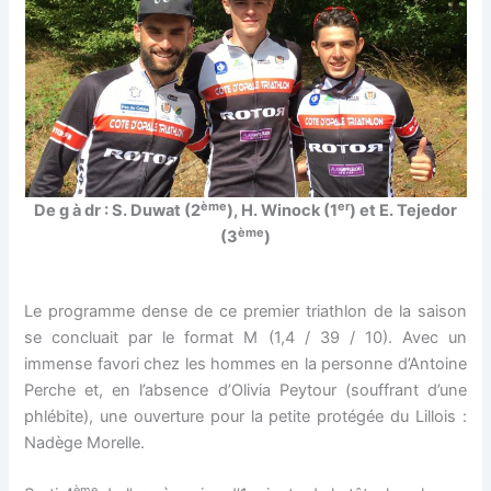
ème
er
De g à dr : S. Duwat (2
), H. Winock (1
) et E. Tejedor
ème
(3
)
Le programme dense de ce premier triathlon de la saison
se concluait par le format M (1,4 / 39 / 10). Avec un
immense favori chez les hommes en la personne d’Antoine
Perche et, en l’absence d’Olivia Peytour (souffrant d’une
phlébite), une ouverture pour la petite protégée du Lillois :
Nadège Morelle.
ème