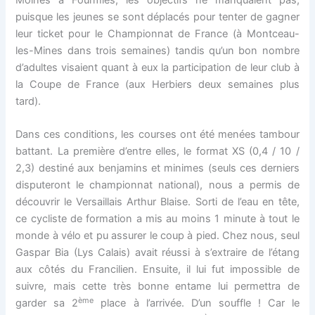
Moines à Fourmies, les objectifs ne manquaient pas,
puisque les jeunes se sont déplacés pour tenter de gagner
leur ticket pour le Championnat de France (à Montceau-
les-Mines dans trois semaines) tandis qu’un bon nombre
d’adultes visaient quant à eux la participation de leur club à
la Coupe de France (aux Herbiers deux semaines plus
tard).
Dans ces conditions, les courses ont été menées tambour
battant. La première d’entre elles, le format XS (0,4 / 10 /
2,3) destiné aux benjamins et minimes (seuls ces derniers
disputeront le championnat national), nous a permis de
découvrir le Versaillais Arthur Blaise. Sorti de l’eau en tête,
ce cycliste de formation a mis au moins 1 minute à tout le
monde à vélo et pu assurer le coup à pied. Chez nous, seul
Gaspar Bia (Lys Calais) avait réussi à s’extraire de l’étang
aux côtés du Francilien. Ensuite, il lui fut impossible de
suivre, mais cette très bonne entame lui permettra de
ème
garder sa 2
place à l’arrivée. D’un souffle ! Car le