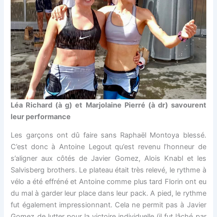
Léa Richard (à g) et Marjolaine Pierré (à dr) savourent
leur performance
Les garçons ont dû faire sans Raphaël Montoya blessé.
C’est donc à Antoine Legout qu’est revenu l’honneur de
s’aligner aux côtés de Javier Gomez, Alois Knabl et les
Salvisberg brothers. Le plateau était très relevé, le rythme à
vélo a été effréné et Antoine comme plus tard Florin ont eu
du mal à garder leur place dans leur pack. A pied, le rythme
fut également impressionnant. Cela ne permit pas à Javier
Gomez de lutter pour la victoire individuelle (il fut lâché par