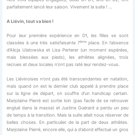
parfaitement lancé leur saison. Vivement la suite ! …
A Liévin, tout va bien !
Pour leur première expérience en D1, les filles se sont
ème
classées à une très satisfaisante 7
place. En l’absence
d’Alicja Ulatowska et Lisa Perterer (un moment espérées,
mais blessées aux pieds), les athlètes alignées, trois
recrues et deux locales n’ont pas raté leur rendez-vous.
Les Liévinoises n’ont pas été transcendantes en natation,
mais quand on est le dernier club appelé à prendre place
sur la ligne de départ, on souffre d’un handicap certain.
Marjolaine Pierré est sortie loin (pas facile de se retrouver
englué dans la masse) et Justine Guérard a perdu un peu
de temps à la transition. Mais la suite allait nous réserver de
belles choses. En particulier de la part de deux athlètes.
Marjolaine Pierré, encore elle, qui a d’abord effectué un gros