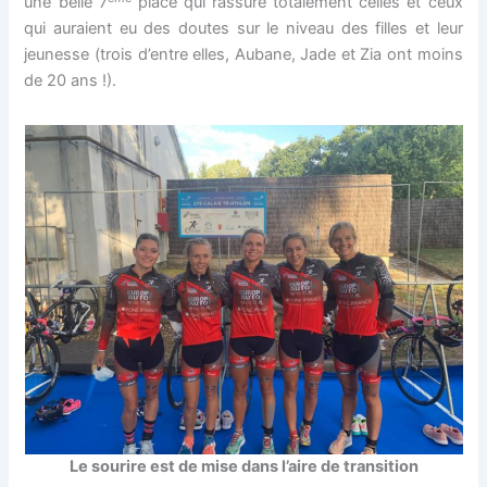
une belle 7
place qui rassure totalement celles et ceux
qui auraient eu des doutes sur le niveau des filles et leur
jeunesse (trois d’entre elles, Aubane, Jade et Zia ont moins
de 20 ans !).
Le sourire est de mise dans l’aire de transition