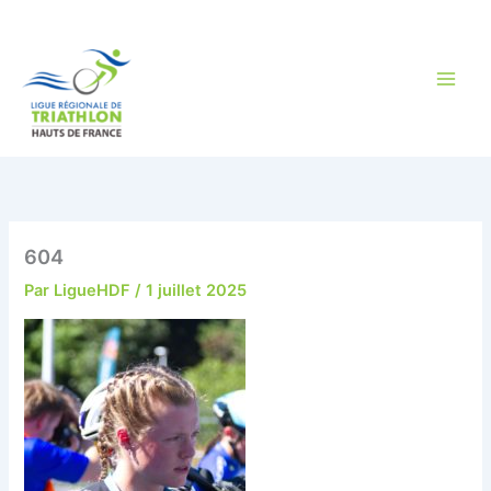
Aller
au
contenu
604
Par
LigueHDF
/
1 juillet 2025