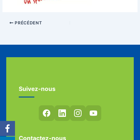
PRÉCÉDENT
Suivez-nous
Contactez-nous