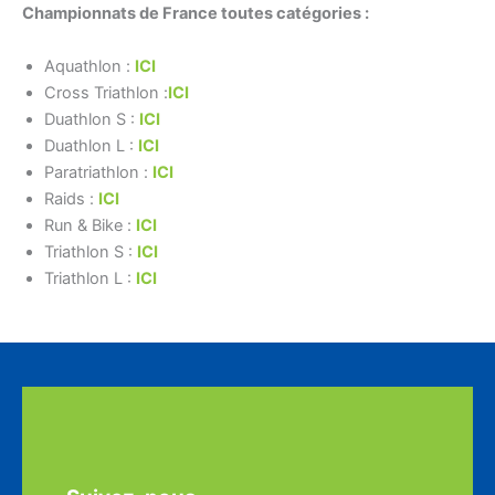
Championnats de France toutes catégories :
Aquathlon :
ICI
Cross Triathlon :
ICI
Duathlon S :
ICI
Duathlon L :
ICI
Paratriathlon :
ICI
Raids :
ICI
Run & Bike :
ICI
Triathlon S :
ICI
Triathlon L :
ICI