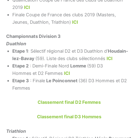
2019
ICI
Finale Coupe de France des clubs 2019 (Masters,
Jeunes, Duathlon, Triathlon)
ICI
Championnats Division 3
Duathlon
Etape 1
: Sélectif régional D2 et D3 Duathlon d’
Houdain-
lez-Bavay
(59). Liste des clubs sélectionnés
ICI
Etape 2
: Demi-Finale Nord
Lomme
(59) D3
Hommes et D2 Femmes
ICI
Etape 3
: Finale
Le Poinconnet
(36) D3 Hommes et D2
Femmes
Classement final D2 Femmes
Classement final D3 Hommes
Triathlon