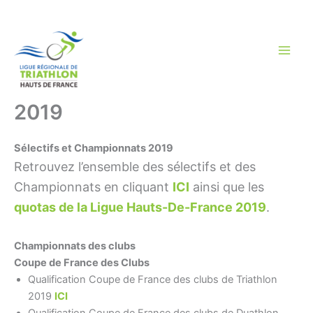
Aller
au
contenu
2019
Sélectifs et Championnats 2019
Retrouvez l’ensemble des sélectifs et des
Championnats en cliquant
ICI
ainsi que les
quotas de la Ligue Hauts-De-France 2019
.
Championnats des clubs
Coupe de France des Clubs
Qualification Coupe de France des clubs de Triathlon
2019
ICI
Qualification Coupe de France des clubs de Duathlon