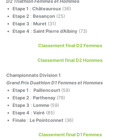
D2 Triathlon Femmes et Hommes
Etape 1
:
Châteauroux
(36)
Etape 2
:
Besançon
(25)
Etape 3
:
Muret
(31)
Etape 4
:
Saint Pierre d’Albiny
(73)
Classement final D2 Femmes
Classement final D2 Hommes
Championnats Division 1
Grand Prix Duathlon D1 Femmes et Hommes
Etape 1
:
Paillencourt
(59)
Etape 2
:
Parthenay
(79)
Etape 3
:
Lomme
(59)
Etape 4
:
Vairé
(85)
Finale
:
Le Pointconnet
(36)
Classement final D1 Femmes