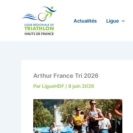
Aller
au
contenu
Actualités
Ligue
Arthur France Tri 2026
Par
LigueHDF
/
8 juin 2026