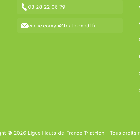
03 28 22 06 79
emilie.comyn@triathlonhdf.fr
ht © 2026 Ligue Hauts-de-France Triathlon - Tous droits 