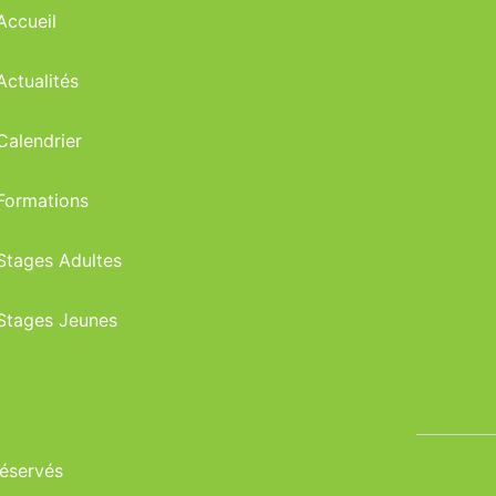
Accueil
Actualités
Calendrier
Formations
Stages Adultes
Stages Jeunes
réservés