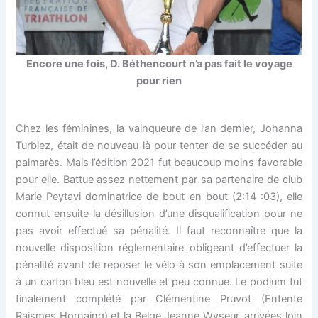
Encore une fois, D. Béthencourt n’a pas fait le voyage
pour rien
Chez les féminines, la vainqueure de l’an dernier, Johanna
Turbiez, était de nouveau là pour tenter de se succéder au
palmarès. Mais l’édition 2021 fut beaucoup moins favorable
pour elle. Battue assez nettement par sa partenaire de club
Marie Peytavi dominatrice de bout en bout (2:14 :03), elle
connut ensuite la désillusion d’une disqualification pour ne
pas avoir effectué sa pénalité. Il faut reconnaître que la
nouvelle disposition réglementaire obligeant d’effectuer la
pénalité avant de reposer le vélo à son emplacement suite
à un carton bleu est nouvelle et peu connue. Le podium fut
finalement complété par Clémentine Pruvot (Entente
Raismes Hornaing) et la Belge Jeanne Wyseur, arrivées loin