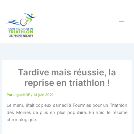
Aller
au
contenu
Tardive mais réussie, la
reprise en triathlon !
Par
LigueHDF
/
14 juin 2021
Le menu était copieux samedi à Fourmies pour un Triathlon
des Moines de plus en plus populaire. En voici le résumé
chronologique.