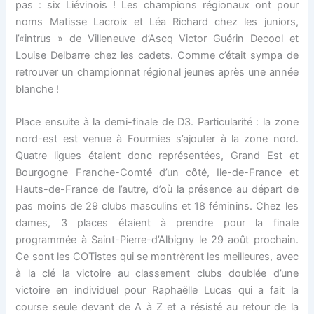
pas : six Liévinois ! Les champions régionaux ont pour
noms Matisse Lacroix et Léa Richard chez les juniors,
l’«intrus » de Villeneuve d’Ascq Victor Guérin Decool et
Louise Delbarre chez les cadets. Comme c’était sympa de
retrouver un championnat régional jeunes après une année
blanche !
Place ensuite à la demi-finale de D3. Particularité : la zone
nord-est est venue à Fourmies s’ajouter à la zone nord.
Quatre ligues étaient donc représentées, Grand Est et
Bourgogne Franche-Comté d’un côté, Ile-de-France et
Hauts-de-France de l’autre, d’où la présence au départ de
pas moins de 29 clubs masculins et 18 féminins. Chez les
dames, 3 places étaient à prendre pour la finale
programmée à Saint-Pierre-d’Albigny le 29 août prochain.
Ce sont les COTistes qui se montrèrent les meilleures, avec
à la clé la victoire au classement clubs doublée d’une
victoire en individuel pour Raphaëlle Lucas qui a fait la
course seule devant de A à Z et a résisté au retour de la