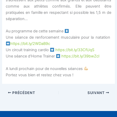
s’adressent aux petits comme aux grands et aux débutants
comme aux athlètes confirmés. Elle peuvent être
pratiquées en famille en respectant si possible les 1,5 m de
séparation…
Au programme de cette semaine
Une séance de renforcement musculaire pour la natation
https://bit.ly/2WDaB9c
Un circuit training cardio
https://bit.ly/33CfUqS
Une séance d’Home Trainer
https://bit.ly/39bwZcl
A lundi prochain pour de nouvelles séances
Portez vous bien et restez chez vous !
PRÉCÉDENT
SUIVANT