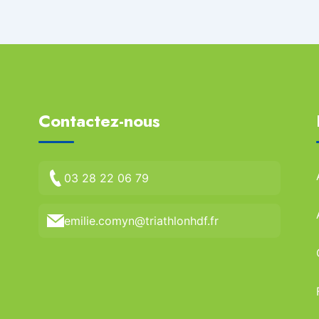
Contactez-nous
03 28 22 06 79
emilie.comyn@triathlonhdf.fr