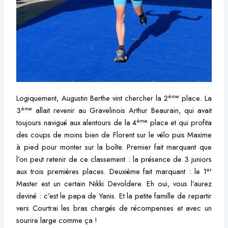
ème
Logiquement, Augustin Berthe vint chercher la 2
place. La
ème
3
allait revenir au Gravelinois Arthur Beaurain, qui avait
ème
toujours navigué aux alentours de la 4
place et qui profita
des coups de moins bien de Florent sur le vélo puis Maxime
à pied pour monter sur la boîte. Premier fait marquant que
l’on peut retenir de ce classement : la présence de 3 juniors
er
aux trois premières places. Deuxième fait marquant : le 1
Master est un certain Nikki Devoldere. Eh oui, vous l’aurez
deviné : c’est le papa de Yanis. Et la petite famille de repartir
vers Courtrai les bras chargés de récompenses et avec un
sourire large comme ça !