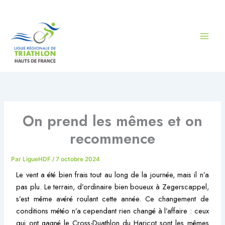
Aller
au
contenu
On prend les mêmes et on
recommence
Par
LigueHDF
/
7 octobre 2024
Le vent a été bien frais tout au long de la journée, mais il n’a
pas plu. Le terrain, d’ordinaire bien boueux à Zegerscappel,
s’est même avéré roulant cette année. Ce changement de
conditions météo n’a cependant rien changé à l’affaire : ceux
qui ont gagné le Cross-Duathlon du Haricot sont les mêmes