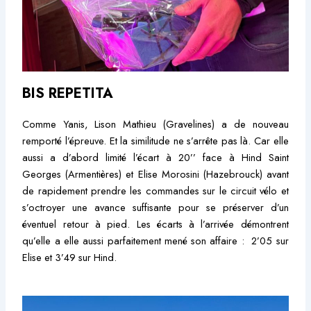
BIS REPETITA
Comme Yanis, Lison Mathieu (Gravelines) a de nouveau
remporté l’épreuve. Et la similitude ne s’arrête pas là. Car elle
aussi a d’abord limité l’écart à 20’’ face à Hind Saint
Georges (Armentières) et Elise Morosini (Hazebrouck) avant
de rapidement prendre les commandes sur le circuit vélo et
s’octroyer une avance suffisante pour se préserver d’un
éventuel retour à pied. Les écarts à l’arrivée démontrent
qu’elle a elle aussi parfaitement mené son affaire : 2’05 sur
Elise et 3’49 sur Hind.