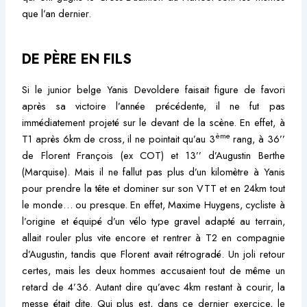
que l’an dernier.
DE PÈRE EN FILS
Si le junior belge Yanis Devoldere faisait figure de favori
après sa victoire l’année précédente, il ne fut pas
immédiatement projeté sur le devant de la scène. En effet, à
ème
T1 après 6km de cross, il ne pointait qu’au 3
rang, à 36’’
de Florent François (ex COT) et 13’’ d’Augustin Berthe
(Marquise). Mais il ne fallut pas plus d’un kilomètre à Yanis
pour prendre la tête et dominer sur son VTT et en 24km tout
le monde… ou presque. En effet, Maxime Huygens, cycliste à
l’origine et équipé d’un vélo type gravel adapté au terrain,
allait rouler plus vite encore et rentrer à T2 en compagnie
d’Augustin, tandis que Florent avait rétrogradé. Un joli retour
certes, mais les deux hommes accusaient tout de même un
retard de 4’36. Autant dire qu’avec 4km restant à courir, la
messe était dite. Qui plus est, dans ce dernier exercice, le