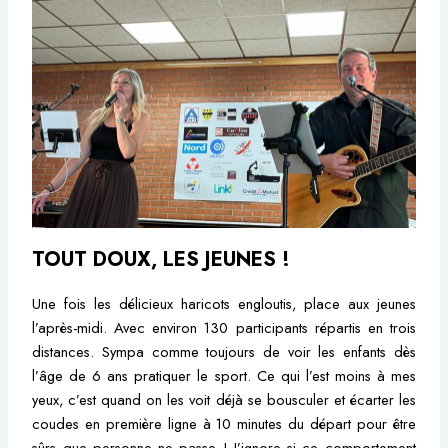
TOUT DOUX, LES JEUNES !
Une fois les délicieux haricots engloutis, place aux jeunes
l’après-midi. Avec environ 130 participants répartis en trois
distances. Sympa comme toujours de voir les enfants dès
l’âge de 6 ans pratiquer le sport. Ce qui l’est moins à mes
yeux, c’est quand on les voit déjà se bousculer et écarter les
coudes en première ligne à 10 minutes du départ pour être
sûrs que personne ne passe ! J’ignore si ce comportement