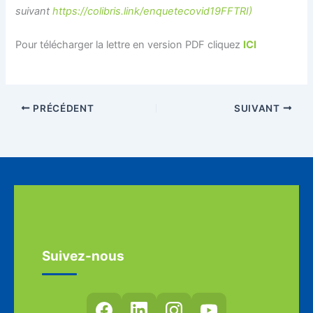
suivant
https://colibris.link/enquetecovid19FFTRI)
Pour télécharger la lettre en version PDF cliquez
ICI
PRÉCÉDENT
SUIVANT
Suivez-nous