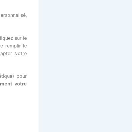
ersonnalisé,
liquez sur le
e remplir le
apter votre
étique) pour
ement votre