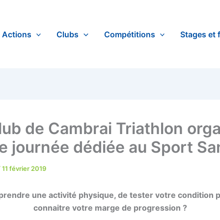
Actions
Clubs
Compétitions
Stages et 
lub de Cambrai Triathlon org
e journée dédiée au Sport Sa
/
11 février 2019
prendre une activité physique, de tester votre condition 
connaitre votre marge de progression ?