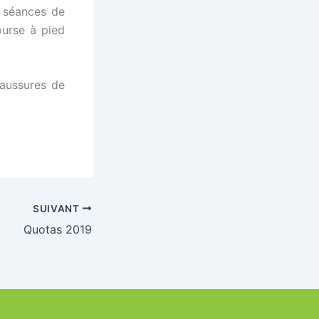
s séances de
ourse à pied
haussures de
SUIVANT
Quotas 2019