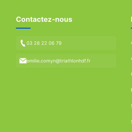
Contactez-nous
03 28 22 06 79
emilie.comyn@triathlonhdf.fr