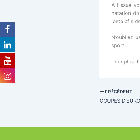
A l’issue v
natation do
lente afin d
N’oubliez p
sport.
Pour plus d
PRÉCÉDENT