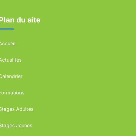
Plan du site
Accueil
Actualités
Calendrier
Formations
Stages Adultes
Stages Jeunes