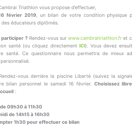
Cambrai Triathlon vous propose d’effectuer,
16 février 2019
, un bilan de votre condition physique p
 des éducateurs diplômés.
participer ?
Rendez-vous sur
www.cambraitriathlon.fr
et c
lon santé (ou cliquez directement
ICI
). Vous devez ensuit
ire santé. Ce questionnaire nous permettra de mieux ad
personnalisé.
Rendez-vous derrière la piscine Liberté (suivez la signal
tre bilan personnel le samedi 16 février.
Choisissez libr
ccueil
:
 de 09h30 à 11h30
midi de 14h15 à 16h30
ompter 1h30 pour effectuer ce bilan