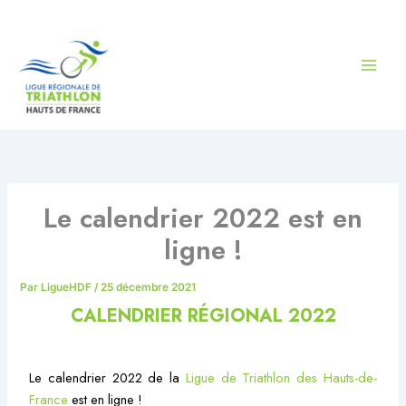
Aller
au
contenu
Le calendrier 2022 est en
ligne !
Par
LigueHDF
/
25 décembre 2021
CALENDRIER RÉGIONAL 2022
Le calendrier 2022 de la
Ligue de Triathlon des Hauts-de-
France
est en ligne !