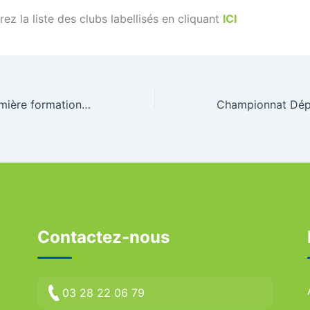
ez la liste des clubs labellisés en cliquant
ICI
Retour sur la première formation coaching Triathlon Santé de niveau 2
Contactez-nous
03 28 22 06 79