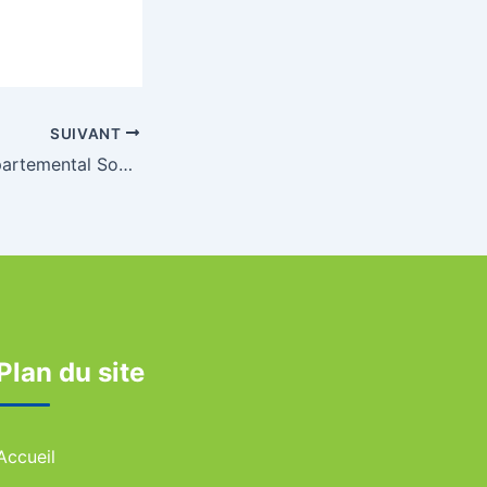
SUIVANT
Championnat Départemental Somme de Bike & Run
Plan du site
Accueil