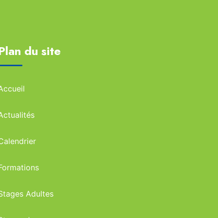
Plan du site
Accueil
Actualités
Calendrier
Formations
Stages Adultes