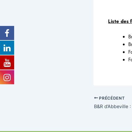
Liste des 
B
B
F
F
PRÉCÉDENT