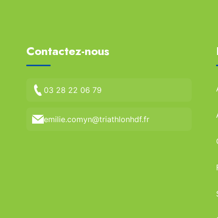
Contactez-nous
03 28 22 06 79
emilie.comyn@triathlonhdf.fr