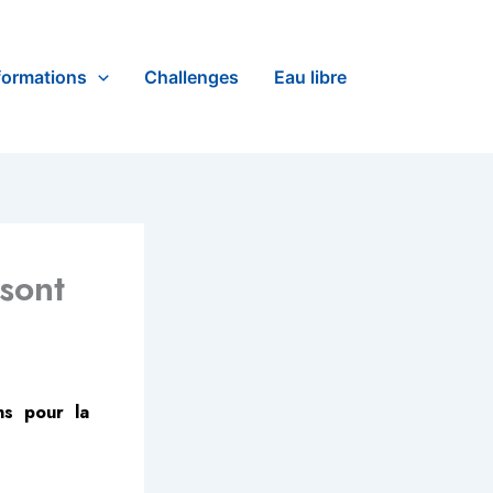
formations
Challenges
Eau libre
 sont
ns pour la