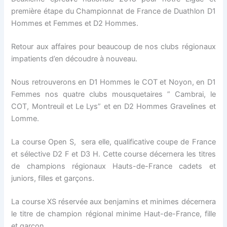
première étape du Championnat de France de Duathlon D1
Hommes et Femmes et D2 Hommes.
Retour aux affaires pour beaucoup de nos clubs régionaux
impatients d’en découdre à nouveau.
Nous retrouverons en D1 Hommes le COT et Noyon, en D1
Femmes nos quatre clubs mousquetaires ” Cambrai, le
COT, Montreuil et Le Lys” et en D2 Hommes Gravelines et
Lomme.
La course Open S, sera elle, qualificative coupe de France
et sélective D2 F et D3 H. Cette course décernera les titres
de champions régionaux Hauts-de-France cadets et
juniors, filles et garçons.
La course XS réservée aux benjamins et minimes décernera
le titre de champion régional minime Haut-de-France, fille
et garçon.