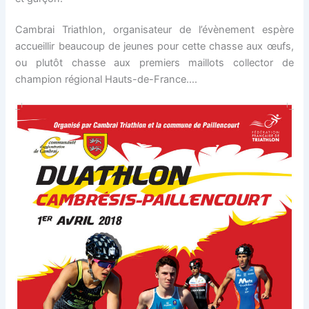
Cambrai Triathlon, organisateur de l’évènement espère
accueillir beaucoup de jeunes pour cette chasse aux œufs,
ou plutôt chasse aux premiers maillots collector de
champion régional Hauts-de-France….