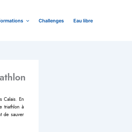
formations
Challenges
Eau libre
athlon
s Calais. En
 triathlon à
nt de sauver