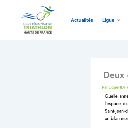
Aller
au
contenu
Actualités
Ligue
Deux 
Par
LigueHDF
Quelle anné
l’espace d’
Saint-Jean-
un bilan moi