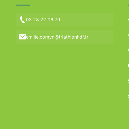
03 28 22 06 79
emilie.comyn@triathlonhdf.fr