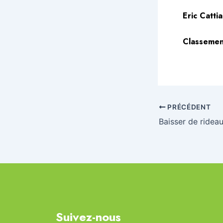
Eric Catti
Classemen
PRÉCÉDENT
Suivez-nous