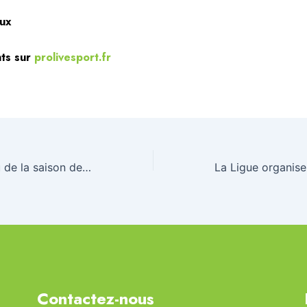
aux
ts sur
prolivesport.fr
Baisser de rideau de la saison de triathlon
Contactez-nous