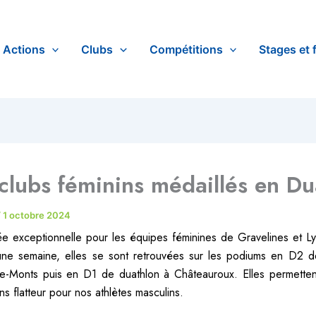
Actions
Clubs
Compétitions
Stages et 
clubs féminins médaillés en Du
/
1 octobre 2024
e exceptionnelle pour les équipes féminines de Gravelines et Ly
une semaine, elles se sont retrouvées sur les podiums en D2 de
de-Monts puis en D1 de duathlon à Châteauroux. Elles permette
ns flatteur pour nos athlètes masculins.