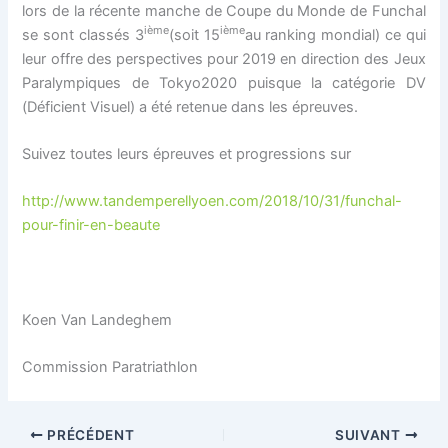
lors de la récente manche de Coupe du Monde de Funchal
ième
ième
se sont classés 3
(soit 15
au ranking mondial) ce qui
leur offre des perspectives pour 2019 en direction des Jeux
Paralympiques de Tokyo2020 puisque la catégorie DV
(Déficient Visuel) a été retenue dans les épreuves.
Suivez toutes leurs épreuves et progressions sur
http://www.tandemperellyoen.com/2018/10/31/funchal-
pour-finir-en-beaute
Koen Van Landeghem
Commission Paratriathlon
PRÉCÉDENT
SUIVANT