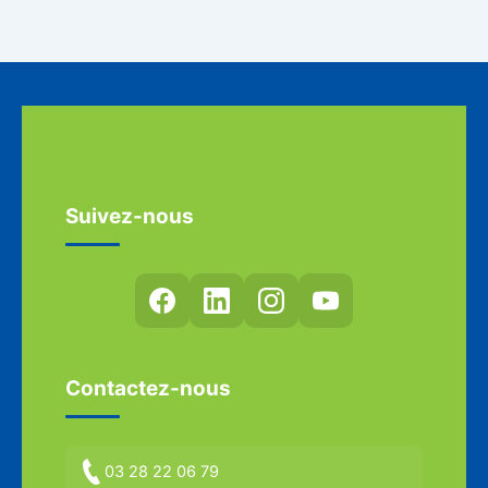
Suivez-nous
Contactez-nous
03 28 22 06 79