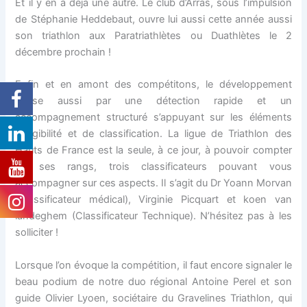
Et il y en a déjà une autre. Le club d’Arras, sous l’impulsion
de Stéphanie Heddebaut, ouvre lui aussi cette année aussi
son triathlon aux Paratriathlètes ou Duathlètes le 2
décembre prochain !
Enfin et en amont des compétitons, le développement
passe aussi par une détection rapide et un
accompagnement structuré s’appuyant sur les éléments
d’éligibilité et de classification. La ligue de Triathlon des
Hauts de France est la seule, à ce jour, à pouvoir compter
en ses rangs, trois classificateurs pouvant vous
accompagner sur ces aspects. Il s’agit du Dr Yoann Morvan
(Classificateur médical), Virginie Picquart et koen van
landeghem (Classificateur Technique). N’hésitez pas à les
solliciter !
Lorsque l’on évoque la compétition, il faut encore signaler le
beau podium de notre duo régional Antoine Perel et son
guide Olivier Lyoen, sociétaire du Gravelines Triathlon, qui