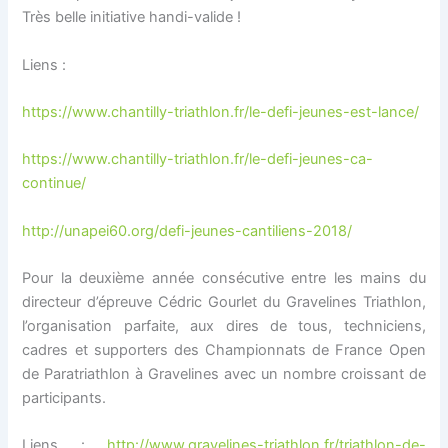
Très belle initiative handi-valide !
Liens :
https://www.chantilly-triathlon.fr/le-defi-jeunes-est-lance/
https://www.chantilly-triathlon.fr/le-defi-jeunes-ca-
continue/
http://unapei60.org/defi-jeunes-cantiliens-2018/
Pour la deuxième année consécutive entre les mains du
directeur d’épreuve Cédric Gourlet du Gravelines Triathlon,
l’organisation parfaite, aux dires de tous, techniciens,
cadres et supporters des Championnats de France Open
de Paratriathlon à Gravelines avec un nombre croissant de
participants.
Liens :
http://www.gravelines-triathlon.fr/triathlon-de-