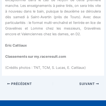
exceptionnel dans le cas de Noyon de cette première
manche. Les enseignements à peine tirés, on sera très vite
à nouveau dans le bain, puisque la deuxième se déroulera
dès samedi à Saint-Avertin (près de Tours). Avec deux
particularités : le format multi-enchaîné et l’entrée en lice de
Gravelines et Lomme chez les messieurs, Gravelines
encore et Valenciennes chez les dames, en D2.
Eric Cattiaux
Classements sur my.raceresult.com
(Crédits photos : TNT, TCM, S. Lucas, E. Cattiaux)
PRÉCÉDENT
SUIVANT