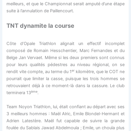
meilleurs, et que le Championnat serait amputé d’une étape
suite à l’annulation de Paillencourt.
TNT dynamite la course
Côte d’Opale Triathlon alignait un effectif incomplet
composé de Romain Hesschentier, Marc Fernandes et du
Belge Jan Vervaet. Même si les deux premiers sont connus
pour leurs qualités pédestres au niveau régional, on se
er
rendit vite compte, au terme du 1
kilomètre, que le COT ne
pourrait que limiter la casse, puisque les trois hommes se
retrouvaient déjà à ce moment-là dans la cassure. Le club
ème
terminera 13
.
Team Noyon Triathlon, lui, était confiant au départ avec ses
3 meilleurs hommes : Maël Alric, Emile Blondel-Hermant et
Adrien Latestère. Maël fut capable de suivre la grande
foulée du Sablais Jawad Abdelmoula ; Emile, un chouïa plus