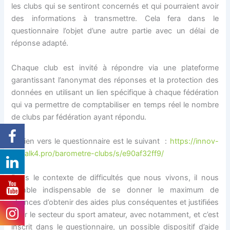
les clubs qui se sentiront concernés et qui pourraient avoir
des informations à transmettre. Cela fera dans le
questionnaire l’objet d’une autre partie avec un délai de
réponse adapté.
Chaque club est invité à répondre via une plateforme
garantissant l’anonymat des réponses et la protection des
données en utilisant un lien spécifique à chaque fédération
qui va permettre de comptabiliser en temps réel le nombre
de clubs par fédération ayant répondu.
Le lien vers le questionnaire est le suivant :
https://innov-
up.talk4.pro/barometre-clubs/s/e90af32ff9/
Dans le contexte de difficultés que nous vivons, il nous
semble indispensable de se donner le maximum de
chances d’obtenir des aides plus conséquentes et justifiées
pour le secteur du sport amateur, avec notamment, et c’est
inscrit dans le questionnaire, un possible dispositif d’aide