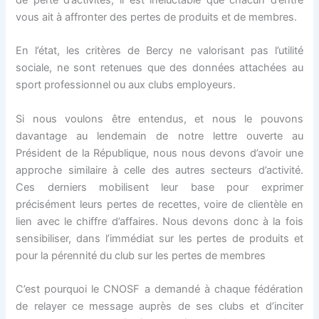
de perte d’activités, il est inéluctable que chacun d’entre
vous ait à affronter des pertes de produits et de membres.
En l’état, les critères de Bercy ne valorisant pas l’utilité
sociale, ne sont retenues que des données attachées au
sport professionnel ou aux clubs employeurs.
Si nous voulons être entendus, et nous le pouvons
davantage au lendemain de notre lettre ouverte au
Président de la République, nous nous devons d’avoir une
approche similaire à celle des autres secteurs d’activité.
Ces derniers mobilisent leur base pour exprimer
précisément leurs pertes de recettes, voire de clientèle en
lien avec le chiffre d’affaires. Nous devons donc à la fois
sensibiliser, dans l’immédiat sur les pertes de produits et
pour la pérennité du club sur les pertes de membres
C’est pourquoi le CNOSF a demandé à chaque fédération
de relayer ce message auprès de ses clubs et d’inciter