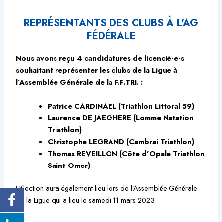
REPRÉSENTANTS DES CLUBS À L'AG
FÉDÉRALE
Nous avons reçu 4 candidatures de licencié-e-s
souhaitant représenter les clubs de la Ligue à
l’Assemblée Générale de la F.F.TRI. :
Patrice CARDINAEL (Triathlon Littoral 59)
Laurence
DE JAEGHERE
(Lomme Natation
Triathlon)
Christophe
LEGRAND
(Cambrai Triathlon)
Thomas REVEILLON (Côte d’Opale Triathlon
Saint-Omer)
L’élection aura également lieu lors de l’Assemblée Générale
de la Ligue qui a lieu le samedi 11 mars 2023.