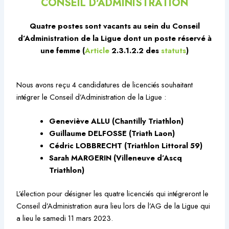
CONSEIL D'ADMINISTRATION
Quatre postes sont vacants au sein du Conseil
d’Administration de la Ligue dont un poste réservé à
une femme (
Article
2.3.1.2.2 des
statuts
)
Nous avons reçu 4 candidatures de licenciés souhaitant
intégrer le Conseil d’Administration de la Ligue :
Geneviève ALLU (Chantilly Triathlon)
Guillaume DELFOSSE (Triath Laon)
Cédric LOBBRECHT (Triathlon Littoral 59)
Sarah MARGERIN (Villeneuve d’Ascq
Triathlon)
L’élection pour désigner les quatre licenciés qui intégreront le
Conseil d’Administration aura lieu lors de l’AG de la Ligue qui
a lieu le samedi 11 mars 2023.