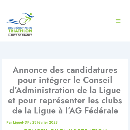
Aller
au
contenu
Annonce des candidatures
pour intégrer le Conseil
d’Administration de la Ligue
et pour représenter les clubs
de la Ligue à l’AG Fédérale
Par
LigueHDF
/
25 février 2023