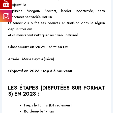
l’objectif, la
capitaine Margaux Bontant, leader incontestée, sera
désormais secondée par un
lieutenant qui a fait ses preuves en triathlon dans la région
depuis trois ans
et va maintenant s’attaquer au niveau national.
ème
Classement en 2022 : 5
en D2
Arrivée : Marie Peytavi (Liévin).
Objectif en 2023 : top 5 à nouveau
LES ÉTAPES (DISPUTÉES SUR FORMAT
S) EN 2023 :
Fréjus le 13 mai (D1 seulement)
Bordeaux le 17 juin