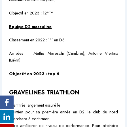
ème
Objectif en 2023 : 12
Equipe D2 masculine
er
Classement en 2022 : 1
en D3
Arrivées : Mathis Mareschi (Cambrai), Antoine Viertaix
(Liévin).
Objectif en 2023 : top 6
GRAVELINES TRIATHLON
Ayant très largement assuré le
maintien pour sa première année en D2, le club du nord
cherchera à confirmer
voire améliorer ce niveau de performance. Pour atteindre