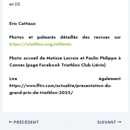
en D2.
Eric Cattiaux
Photos et palmarès détaillés des recrues sur
https://triathlon.org/athletes
Photo accueil de Matisse Lacroix et Paulin Philippe à
Cannes (page Facebook Triathlon Club Liévin)
Lire également
https://www.fftri.com/actualite/presentation-du-
grand-prix-de-triathlon-2023/
PRÉCÉDENT
SUIVANT