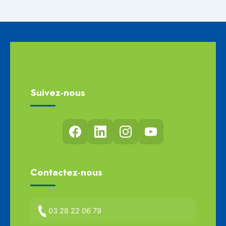
Suivez-nous
Contactez-nous
03 28 22 06 79