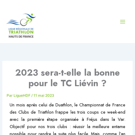
Aller
au
contenu
2023 sera-t-elle la bonne
pour le TC Liévin ?
Par
LigueHDF
/
11 mai 2023
Un mois après celui de Duathlon, le Championnat de France
des Clubs de Triathlon frappe les trois coups ce week-end
avec la première étape organisée à Fréjus dans la Var.
Objectif pour nos trois clubs : réussir la meilleure entame
possible pour rendre la suite plus facile. Mais, comme l’an