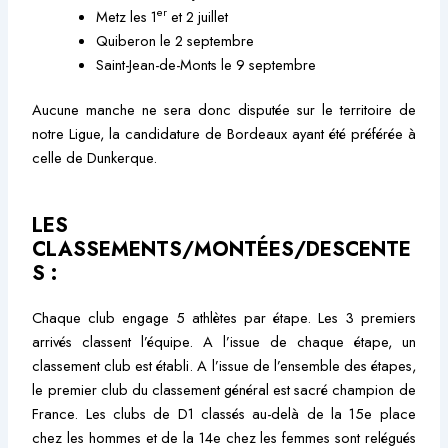
er
Metz les 1
et 2 juillet
Quiberon le 2 septembre
Saint-Jean-de-Monts le 9 septembre
Aucune manche ne sera donc disputée sur le territoire de
notre Ligue, la candidature de Bordeaux ayant été préférée à
celle de Dunkerque.
LES
CLASSEMENTS/MONTÉES/DESCENTE
S :
Chaque club engage 5 athlètes par étape. Les 3 premiers
arrivés classent l’équipe. A l’issue de chaque étape, un
classement club est établi. A l’issue de l’ensemble des étapes,
le premier club du classement général est sacré champion de
France. Les clubs de D1 classés au-delà de la 15e place
chez les hommes et de la 14e chez les femmes sont relégués