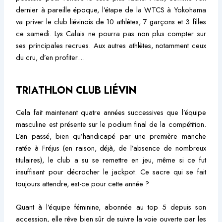
dernier à pareille époque, l’étape de la WTCS à Yokohama
va priver le club liévinois de 10 athlètes, 7 garçons et 3 filles
ce samedi. Lys Calais ne pourra pas non plus compter sur
ses principales recrues. Aux autres athlètes, notamment ceux
du cru, d’en profiter…
TRIATHLON CLUB LIÉVIN
Cela fait maintenant quatre années successives que l’équipe
masculine est présente sur le podium final de la compétition.
L’an passé, bien qu’handicapé par une première manche
ratée à Fréjus (en raison, déjà, de l’absence de nombreux
titulaires), le club a su se remettre en jeu, même si ce fut
insuffisant pour décrocher le jackpot. Ce sacre qui se fait
toujours attendre, est-ce pour cette année ?
Quant à l’équipe féminine, abonnée au top 5 depuis son
accession, elle rêve bien sûr de suivre la voie ouverte par les