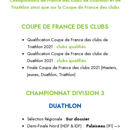
Championnats de France des clubs de Duathlon et de
Triathlon ainsi que sur la Coupe de France des clubs
COUPE DE FRANCE DES CLUBS
Qualification Coupe de France des clubs de
Triathlon 2021 :
clubs qualifiés
Qualification Coupe de France des clubs de
Duathlon 2021 :
clubs qualifiés
Finale Coupe de France des clubs 2021 (Masters,
Jeunes, Duathlon, Triathlon)
CHAMPIONNAT DIVISION 3
DUATHLON
Sélection Régionale :
Sur dossier
Demi-Finale Nord (HDF & IDF) :
Palaiseau
(91) –>