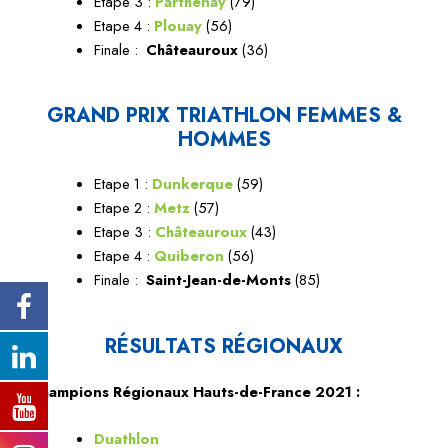
Etape 3 :
Parthenay
(79)
Etape 4 :
Plouay
(56)
Finale :
Châteauroux
(36)
GRAND PRIX TRIATHLON FEMMES &
HOMMES
Etape 1 :
Dunkerque
(59)
Etape 2 :
Metz
(57)
Etape 3 :
Châteauroux
(43)
Etape 4 :
Quiberon
(56)
Finale :
Saint-Jean-de-Monts
(85)
RÉSULTATS RÉGIONAUX
Champions Régionaux Hauts-de-France 2021 :
Duathlon