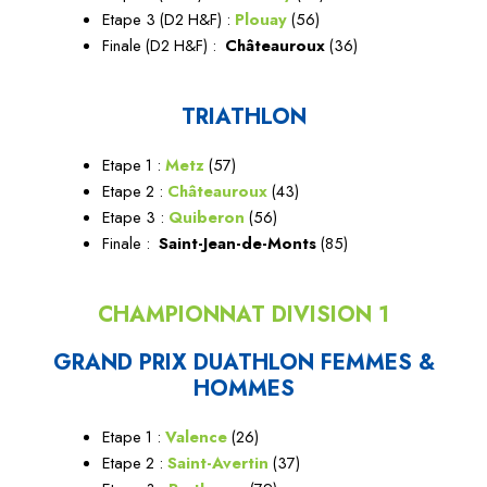
Etape 3 (D2 H&F) :
Plouay
(56)
Finale (D2 H&F) :
Châteauroux
(36)
TRIATHLON
Etape 1 :
Metz
(57)
Etape 2 :
Châteauroux
(43)
Etape 3 :
Quiberon
(56)
Finale :
Saint-Jean-de-Monts
(85)
CHAMPIONNAT DIVISION 1
GRAND PRIX DUATHLON FEMMES &
HOMMES
Etape 1 :
Valence
(26)
Etape 2 :
Saint-Avertin
(37)