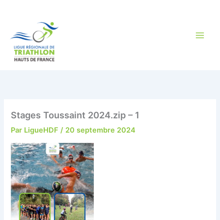
Aller
au
contenu
Stages Toussaint 2024.zip – 1
Par
LigueHDF
/
20 septembre 2024